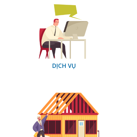
DỊCH VỤ