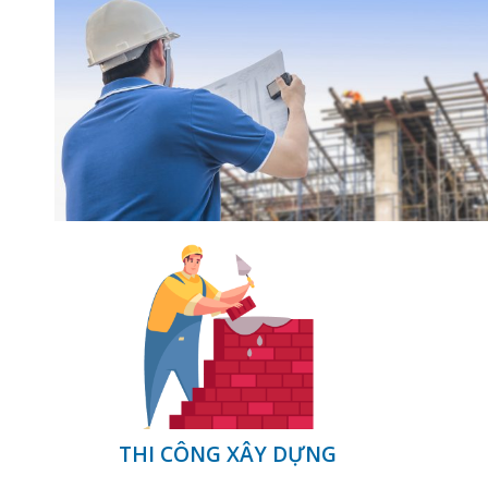
THI CÔNG XÂY DỰNG