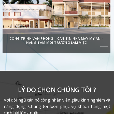
CÔNG TRÌNH VĂN PHÒNG – CĂN TIN NHÀ MÁY MỸ AN –
NÂNG TẦM MÔI TRƯỜNG LÀM VIỆC
LÝ DO CHỌN CHÚNG TÔI ?
Với đội ngũ cán bộ công nhân viên giàu kinh nghiệm và
năng động. Chúng tôi luôn phục vụ khách hàng một
cách hài lòng nhất.