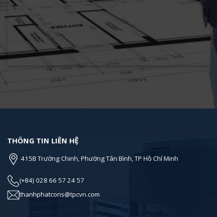
THÔNG TIN LIÊN HỆ
415B Trường Chinh, Phường Tân Bình, TP Hồ Chí Minh
(+84) 028 66 57 24 57
thanhphatcons@tpcvn.com