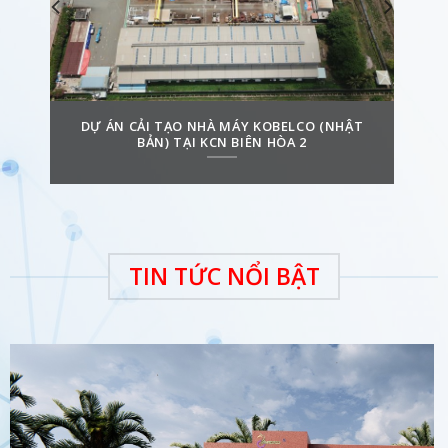
GRP
DỰ ÁN CẢI TẠO NHÀ MÁY KOBELCO (NHẬT
BẢN) TẠI KCN BIÊN HÒA 2
TIN TỨC NỔI BẬT