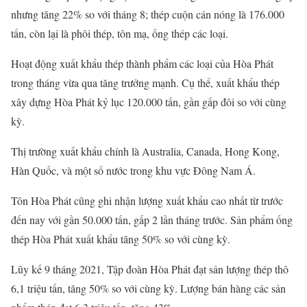
nhưng tăng 22% so với tháng 8; thép cuộn cán nóng là 176.000
tấn, còn lại là phôi thép, tôn mạ, ống thép các loại.
Hoạt động xuất khẩu thép thành phẩm các loại của Hòa Phát
trong tháng vừa qua tăng trưởng mạnh. Cụ thể, xuất khẩu thép
xây dựng Hòa Phát kỷ lục 120.000 tấn, gần gấp đôi so với cùng
kỳ.
Thị trường xuất khẩu chính là Australia, Canada, Hong Kong,
Hàn Quốc, và một số nước trong khu vực Đông Nam Á.
Tôn Hòa Phát cũng ghi nhận lượng xuất khẩu cao nhất từ trước
đến nay với gần 50.000 tấn, gấp 2 lần tháng trước. Sản phẩm ống
thép Hòa Phát xuất khẩu tăng 50% so với cùng kỳ.
Lũy kế 9 tháng 2021, Tập đoàn Hòa Phát đạt sản lượng thép thô
6,1 triệu tấn, tăng 50% so với cùng kỳ. Lượng bán hàng các sản