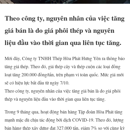
Theo công ty, nguyên nhân của việc tăng
giá bán là do giá phôi thép và nguyên
liệu đầu vào thời gian qua liên tục tăng.
Mới đây, Công ty TNHH Thép Hòa Phát Hưng Yên ra thông báo
tăng giá thép. Theo đó, giá thép cây và thép cuộn các loại đồng
loạt tăng 200.000 đồng/tấn, trên phạm vi toàn quốc. Mức giá mới
sẽ có hiệu lực bắt đầu từ ngày 7/10.
Theo công ty, nguyên nhân của việc tăng giá bán là do giá phôi
thép và nguyên liệu đầu vào thời gian qua liên tục tăng.
Trong 9 tháng qua, hoạt động bán hàng Tập đoàn Hòa Phát tăng
mạnh mặc dù chịu tác động bởi dịch COVID-19. Theo đó, lượng
bán hàng thép xây dựng đạt 327.000 tấn, giảm 7% so với cùng kỳ