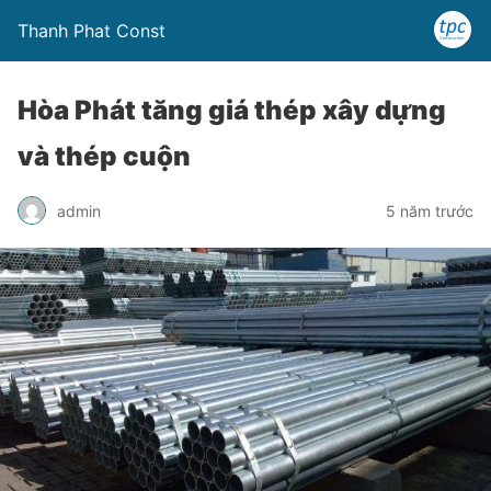
Thanh Phat Const
Hòa Phát tăng giá thép xây dựng
và thép cuộn
admin
5 năm trước