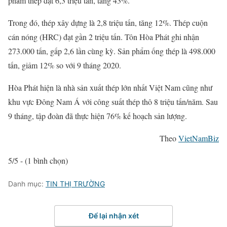
phẩm thép đạt 6,3 triệu tấn, tăng 43%.
Trong đó, thép xây dựng là 2,8 triệu tấn, tăng 12%. Thép cuộn
cán nóng (HRC) đạt gần 2 triệu tấn. Tôn Hòa Phát ghi nhận
273.000 tấn, gấp 2,6 lần cùng kỳ. Sản phẩm ống thép là 498.000
tấn, giảm 12% so với 9 tháng 2020.
Hòa Phát hiện là nhà sản xuất thép lớn nhất Việt Nam cũng như
khu vực Đông Nam Á với công suất thép thô 8 triệu tấn/năm. Sau
9 tháng, tập đoàn đã thực hiện 76% kế hoạch sản lượng.
Theo
VietNamBiz
5/5 - (1 bình chọn)
Danh mục:
TIN THỊ TRƯỜNG
Để lại nhận xét