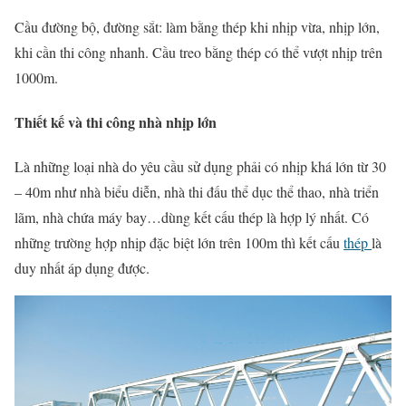
Cầu đường bộ, đường sắt: làm bằng thép khi nhịp vừa, nhịp lớn,
khi cần thi công nhanh. Cầu treo bằng thép có thể vượt nhịp trên
1000m.
Thiết kế và thi công nhà nhịp lớn
Là những loại nhà do yêu cầu sử dụng phải có nhịp khá lớn từ 30
– 40m như nhà biểu diễn, nhà thi đấu thể dục thể thao, nhà triển
lãm, nhà chứa máy bay…dùng kết cấu thép là hợp lý nhất. Có
những trường hợp nhịp đặc biệt lớn trên 100m thì kết cấu
thép
là
duy nhất áp dụng được.