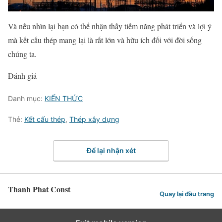
Và nếu nhìn lại bạn có thể nhận thấy tiềm năng phát triển và lợi ý
mà kết cấu thép mang lại là rất lớn và hữu ích đối với đời sống
chúng ta.
Đánh giá
Danh mục:
KIẾN THỨC
Thẻ:
Kết cấu thép
,
Thép xây dựng
Để lại nhận xét
Thanh Phat Const
Quay lại đầu trang