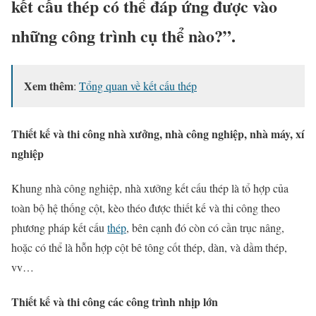
kết cấu thép có thể đáp ứng được vào
những công trình cụ thể nào?”.
Xem thêm
:
Tổng quan về kết cấu thép
Thiết kế và thi công nhà xưởng, nhà công nghiệp, nhà máy, xí
nghiệp
Khung nhà công nghiệp, nhà xưởng kết cấu thép là tổ hợp của
toàn bộ hệ thống cột, kèo théo được thiết kế và thi công theo
phương pháp kết cấu
thép
, bên cạnh đó còn có cần trục nâng,
hoặc có thể là hỗn hợp cột bê tông cốt thép, dàn, và dầm thép,
vv…
Thiết kế và thi công các công trình nhịp lớn