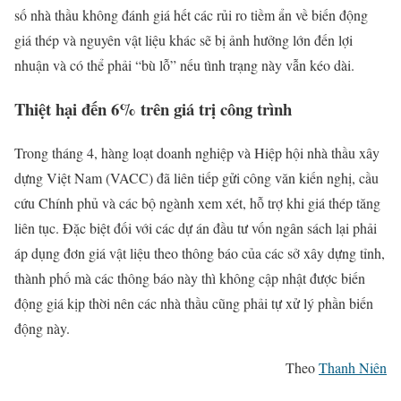
số nhà thầu không đánh giá hết các rủi ro tiềm ẩn về biến động
giá thép và nguyên vật liệu khác sẽ bị ảnh hưởng lớn đến lợi
nhuận và có thể phải “bù lỗ” nếu tình trạng này vẫn kéo dài.
Thiệt hại đến 6% trên giá trị công trình
Trong tháng 4, hàng loạt doanh nghiệp và Hiệp hội nhà thầu xây
dựng Việt Nam (VACC) đã liên tiếp gửi công văn kiến nghị, cầu
cứu Chính phủ và các bộ ngành xem xét, hỗ trợ khi giá thép tăng
liên tục. Đặc biệt đối với các dự án đầu tư vốn ngân sách lại phải
áp dụng đơn giá vật liệu theo thông báo của các sở xây dựng tỉnh,
thành phố mà các thông báo này thì không cập nhật được biến
động giá kịp thời nên các nhà thầu cũng phải tự xử lý phần biến
động này.
Theo
Thanh Niên