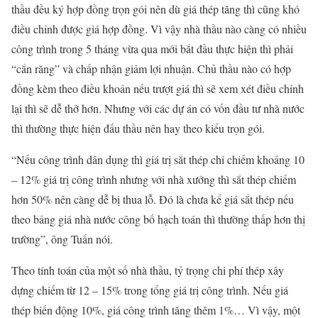
thầu đều ký hợp đồng trọn gói nên dù giá thép tăng thì cũng khó
điều chỉnh được giá hợp đồng. Vì vậy nhà thầu nào càng có nhiều
công trình trong 5 tháng vừa qua mới bắt đầu thực hiện thì phải
“cắn răng” và chấp nhận giảm lợi nhuận. Chủ thầu nào có hợp
đồng kèm theo điều khoản nếu trượt giá thì sẽ xem xét điều chỉnh
lại thì sẽ dễ thở hơn. Nhưng với các dự án có vốn đầu tư nhà nước
thì thường thực hiện đấu thầu nên hay theo kiểu trọn gói.
“Nếu công trình dân dụng thì giá trị sắt thép chỉ chiếm khoảng 10
– 12% giá trị công trình nhưng với nhà xưởng thì sắt thép chiếm
hơn 50% nên càng dễ bị thua lỗ. Đó là chưa kể giá sắt thép nếu
theo bảng giá nhà nước công bố hạch toán thì thường thấp hơn thị
trường”, ông Tuấn nói.
Theo tính toán của một số nhà thầu, tỷ trọng chi phí thép xây
dựng chiếm từ 12 – 15% trong tổng giá trị công trình. Nếu giá
thép biến động 10%, giá công trình tăng thêm 1%… Vì vậy, một