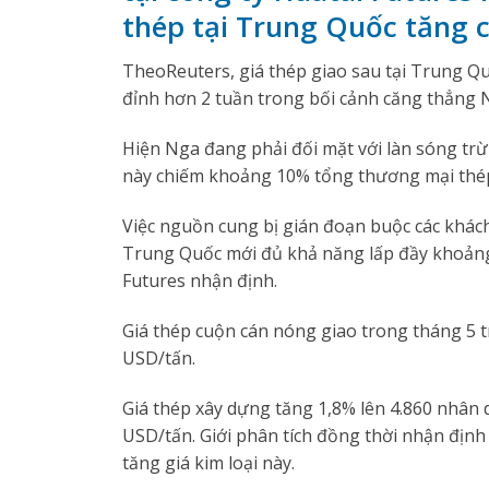
thép tại Trung Quốc tăng 
TheoReuters, giá thép giao sau tại Trung Qu
đỉnh hơn 2 tuần trong bối cảnh căng thẳng 
Hiện Nga đang phải đối mặt với làn sóng tr
này chiếm khoảng 10% tổng thương mại thép 
Việc nguồn cung bị gián đoạn buộc các khách 
Trung Quốc mới đủ khả năng lấp đầy khoảng t
Futures nhận định.
Giá thép cuộn cán nóng giao trong tháng 5 t
USD/tấn.
Giá thép xây dựng tăng 1,8% lên 4.860 nhân 
USD/tấn. Giới phân tích đồng thời nhận địn
tăng giá kim loại này.