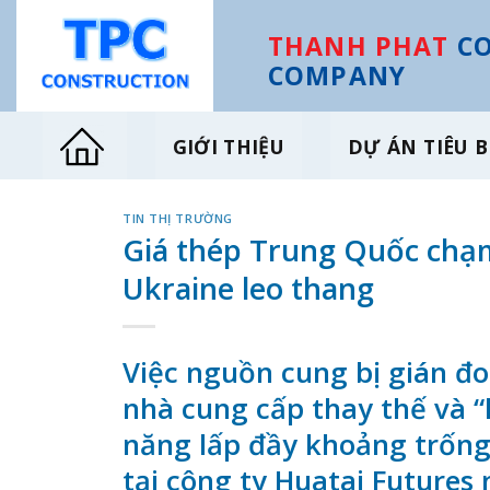
Skip
to
THANH PHAT
CO
content
COMPANY
GIỚI THIỆU
DỰ ÁN TIÊU B
TIN THỊ TRƯỜNG
Giá thép Trung Quốc chạm
Ukraine leo thang
Việc nguồn cung bị gián đ
nhà cung cấp thay thế và “
năng lấp đầy khoảng trống 
tại công ty Huatai Futures