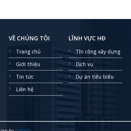
VỀ CHÚNG TÔI
LĨNH VỰC HĐ
Trang chủ
Thi công xây dựng
Giới thiệu
Dịch vụ
Tin tức
Dự án tiêu biểu
Liên hệ
ign by
GADITI