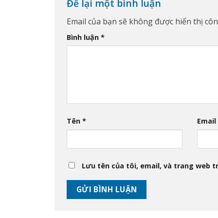
Để lại một bình luận
Email của bạn sẽ không được hiển thị côn
Bình luận
*
Tên
*
Emai
Lưu tên của tôi, email, và trang web tr