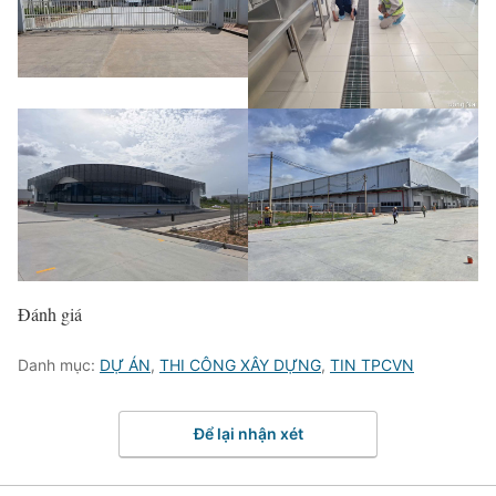
Đánh giá
Danh mục:
DỰ ÁN
,
THI CÔNG XÂY DỰNG
,
TIN TPCVN
Để lại nhận xét