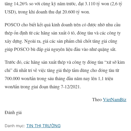
tăng 14,26% so với cùng kỳ năm trước, đạt 3.110 tỷ won (2,6 tỷ
USD), trong khi doanh thu đạt 20.600 tỷ won.
POSCO cho biết kết quả kinh doanh trên có được nhờ nhu cầu
thép ổn định từ các hãng sản xuất ô tô, đóng tàu và các công ty
xây dựng. Ngoài ra, giá các sản phẩm chủ chốt tăng giá cũng
giúp POSCO bù đắp giá nguyên liệu đầu vào như quặng sắt.
Trước đó, các hãng sản xuất thép và công ty đóng tàu “xứ sở kim
chi” đã nhất trí về việc tăng giá thép tấm dùng cho đóng tàu từ
700.000 won/tấn trong sáu tháng đầu năm nay lên 1,1 triệu
won/tấn trong giai đoạn tháng 7-12/2021.
Theo
VietNamBiz
Đánh giá
Danh mục:
TIN THỊ TRƯỜNG