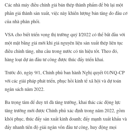
Các nhà máy điều chỉnh giá bán thép thành phẩm để bù lại một
phần giá thành sản xuất, việc này khiến lượng bán tăng do đầu cơ
của nhà phân phối.
VSA cho biết triển vọng thị trường quý I/2022 có thể bắt đầu với
một mặt bằng giá mới khi giá nguyên liệu sản xuất thép liên tục
điều chỉnh tăng, nhu cầu trong nước có tín hiệu tốt. Theo đó,
hàng loạt dự án đầu tư công được thúc đẩy triển khai.
Trước đó, ngày 9/1, Chính phủ ban hành Nghị quyết 01/NQ-CP
với các giải pháp phát triển, phục hồi kinh tế xã hội và dự toán
ngân sách năm 2022.
Ba trọng tâm để duy trì đà tăng trưởng, khai thác các động lực
tăng trưởng mới được Chính phủ xác định trong năm 2022, gồm
khôi phục, thúc đẩy sản xuất kinh doanh; đẩy mạnh xuất khẩu và
đẩy nhanh tiến độ giải ngân vốn đầu tư công, huy động mọi