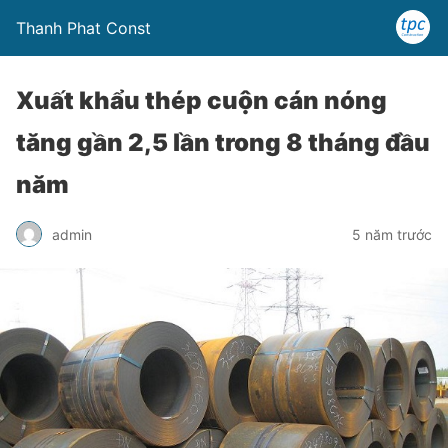
Thanh Phat Const
Xuất khẩu thép cuộn cán nóng
tăng gần 2,5 lần trong 8 tháng đầu
năm
admin
5 năm trước