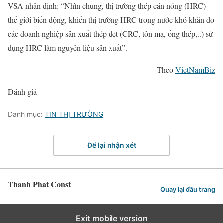
VSA nhận định: “Nhìn chung, thị trường thép cán nóng (HRC)
thế giới biến động, khiến thị trường HRC trong nước khó khăn do
các doanh nghiệp sản xuất thép dẹt (CRC, tôn mạ, ống thép,..) sử
dụng HRC làm nguyên liệu sản xuất”.
Theo
VietNamBiz
Đánh giá
Danh mục:
TIN THỊ TRƯỜNG
Để lại nhận xét
Thanh Phat Const
Quay lại đầu trang
Exit mobile version