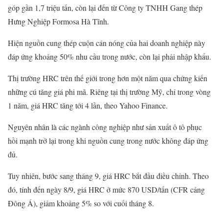
góp gần 1,7 triệu tấn, còn lại đến từ Công ty TNHH Gang thép
Hưng Nghiệp Formosa Hà Tĩnh.
Hiện nguồn cung thép cuộn cán nóng của hai doanh nghiệp này
đáp ứng khoảng 50% nhu cầu trong nước, còn lại phải nhập khẩu.
Thị trường HRC trên thế giới trong hơn một năm qua chứng kiến
những cú tăng giá phi mã. Riêng tại thị trường Mỹ, chỉ trong vòng
1 năm, giá HRC tăng tới 4 lần, theo Yahoo Finance.
Nguyên nhân là các ngành công nghiệp như sản xuất ô tô phục
hồi mạnh trở lại trong khi nguồn cung trong nước không đáp ứng
đủ.
Tuy nhiên, bước sang tháng 9, giá HRC bắt đầu điều chỉnh. Theo
đó, tính đến ngày 8/9, giá HRC ở mức 870 USD/tấn (CFR cảng
Đông Á), giảm khoảng 5% so với cuối tháng 8.