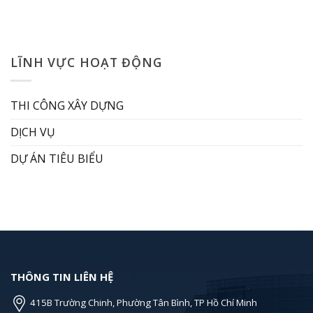
LĨNH VỰC HOẠT ĐỘNG
THI CÔNG XÂY DỰNG
DỊCH VỤ
DỰ ÁN TIÊU BIỂU
THÔNG TIN LIÊN HỆ
415B Trường Chinh, Phường Tân Bình, TP Hồ Chí Minh