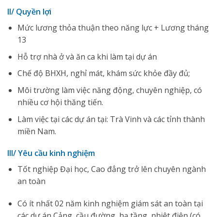
II/ Quyền lợi
Mức lương thỏa thuận theo năng lực + Lương tháng
13
Hỗ trợ nhà ở và ăn ca khi làm tại dự án
Chế độ BHXH, nghỉ mát, khám sức khỏe đầy đủ;
Môi trường làm việc năng động, chuyên nghiệp, có
nhiều cơ hội thăng tiến.
Làm việc tại các dự án tại: Trà Vinh và các tỉnh thành
miền Nam.
III/ Yêu cầu kinh nghiệm
Tốt nghiệp Đại học, Cao đẳng trở lên chuyên ngành
an toàn
Có ít nhất 02 năm kinh nghiệm giám sát an toàn tại
các dự án Cảng, cầu đường, hạ tầng, nhiệt điện (có